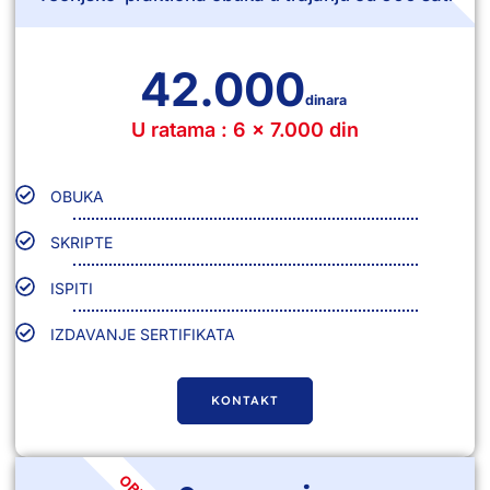
42.000
dinara
U ratama : 6 x 7.000 din
OBUKA
SKRIPTE
ISPITI
IZDAVANJE SERTIFIKATA
KONTAKT