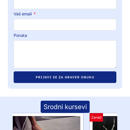
Vaš email
Poruka
PRIJAVI SE ZA GRAVER OBUKU
Srodni kursevi
Zanati
Zana