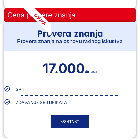
Cena provere znanja
OBUKA
Provera znanja
Provera znanja na osnovu radnog iskustva
17.000
dinara
ISPITI
IZDAVANJE SERTIFIKATA
KONTAKT