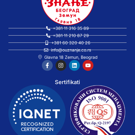
+381 11 316 35 89
+381 11 210 87 29
+381 60 320 40 26
info@ouznanje.co.rs
Glavna 18 Zemun, Beograd
Sertifikati