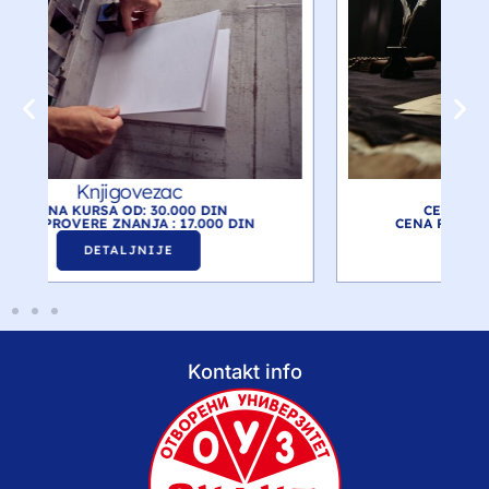
Pečatorezac
CENA KURSA OD: 30.000 DIN
CENA PROVERE ZNANJA : 17.000 DIN
DETALJNIJE
Kontakt info