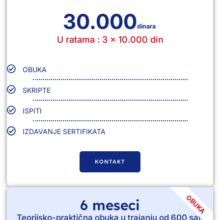
30.000
dinara
U ratama : 3 x 10.000 din
OBUKA
SKRIPTE
ISPITI
IZDAVANJE SERTIFIKATA
KONTAKT
OBUKA
6 meseci
Teorijsko-praktična obuka u trajanju od 600 sati