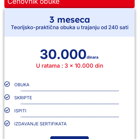
Cenovnik obuke
3 meseca
Teorijsko-praktična obuka u trajanju od 240 sati
30.000
dinara
U ratama : 3 x 10.000 din
OBUKA
SKRIPTE
ISPITI
IZDAVANJE SERTIFIKATA