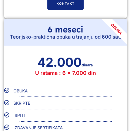
KONTAKT
OBUKA
6 meseci
Teorijsko-praktična obuka u trajanju od 600 sati
42.000
dinara
U ratama : 6 x 7.000 din
OBUKA
SKRIPTE
ISPITI
IZDAVANJE SERTIFIKATA