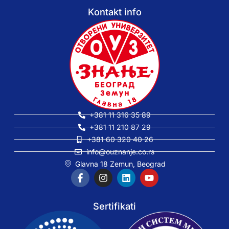
Kontakt info
+381 11 316 35 89
+381 11 210 87 29
+381 60 320 40 26
info@ouznanje.co.rs
Glavna 18 Zemun, Beograd
Sertifikati