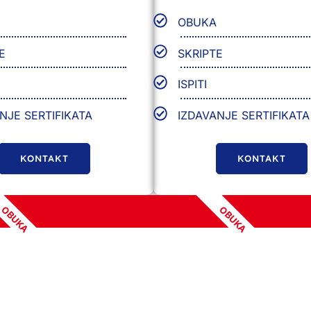
OBUKA
E
SKRIPTE
ISPITI
NJE SERTIFIKATA
IZDAVANJE SERTIFIKATA
KONTAKT
KONTAKT
OBUKA
OBUKA