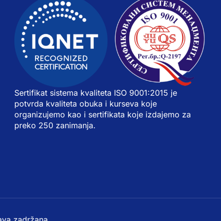
Sertifikat sistema kvaliteta ISO 9001:2015 je
potvrda kvaliteta obuka i kurseva koje
organizujemo kao i sertifikata koje izdajemo za
preko 250 zanimanja.
ava zadržana.