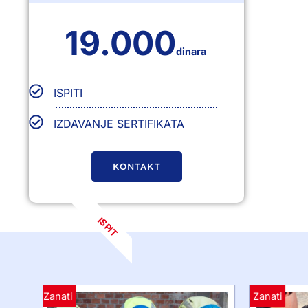
19.000
dinara
ISPITI
IZDAVANJE SERTIFIKATA
KONTAKT
ISPIT
Zanati
Zanati