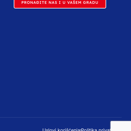
PRONAĐITE NAS I U VAŠEM GRADU
Uslovi korišćenja
Politika privatnosti