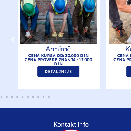
Kamenorezac
Ru
IN
CENA KURSA OD: 30.000 DIN
CEN
.000
CENA PROVERE ZNANJA : 17.000
CENA 
DIN
DETALJNIJE
Kontakt info