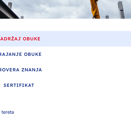
SADRŽAJ OBUKE
RAJANJE OBUKE
ROVERA ZNANJA
SERTIFIKAT
 tereta