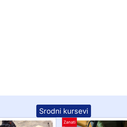
Srodni kursevi
Zanati