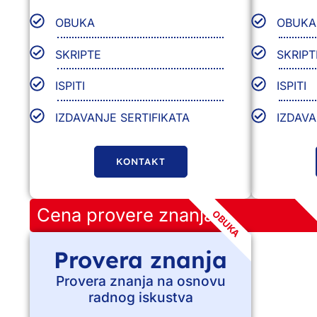
OBUKA
OBUKA
SKRIPTE
SKRIPT
ISPITI
ISPITI
IZDAVANJE SERTIFIKATA
IZDAVA
KONTAKT
Cena provere znanja
OBUKA
Provera znanja
Provera znanja na osnovu
radnog iskustva