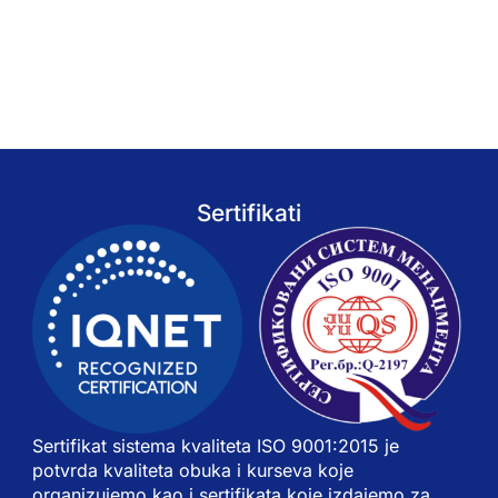
Sertifikati
Sertifikat sistema kvaliteta ISO 9001:2015 je
potvrda kvaliteta obuka i kurseva koje
organizujemo kao i sertifikata koje izdajemo za