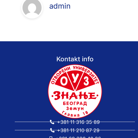
admin
Kontakt info
+381 11 316 35 89
+381 11 210 87 29