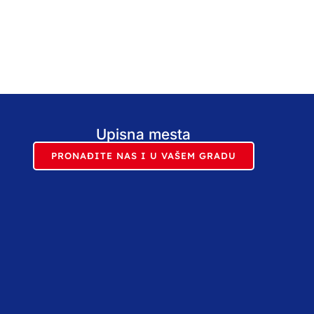
Upisna mesta
PRONAĐITE NAS I U VAŠEM GRADU