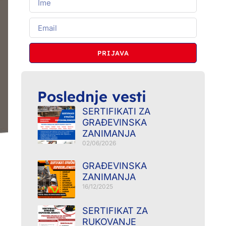
PRIJAVA
Poslednje vesti
SERTIFIKATI ZA
GRAĐEVINSKA
ZANIMANJA
02/06/2026
GRAĐEVINSKA
ZANIMANJA
16/12/2025
SERTIFIKAT ZA
RUKOVANJE