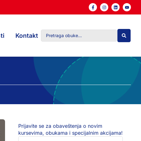
ti
Kontakt
Prijavite se za obaveštenja o novim
kursevima, obukama i specijalnim akcijama!