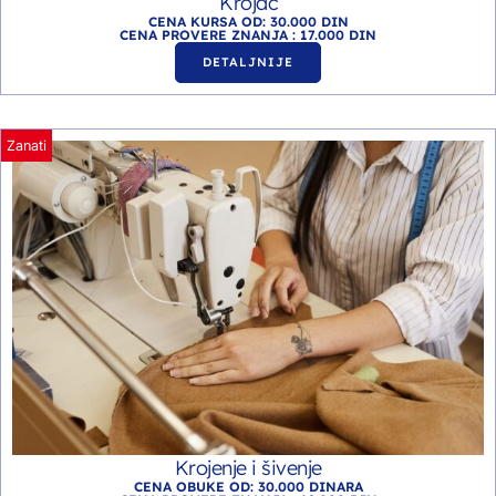
Krojač
CENA KURSA OD: 30.000 DIN
CENA PROVERE ZNANJA : 17.000 DIN
DETALJNIJE
Zanati
Krojenje i šivenje
CENA OBUKE OD: 30.000 DINARA