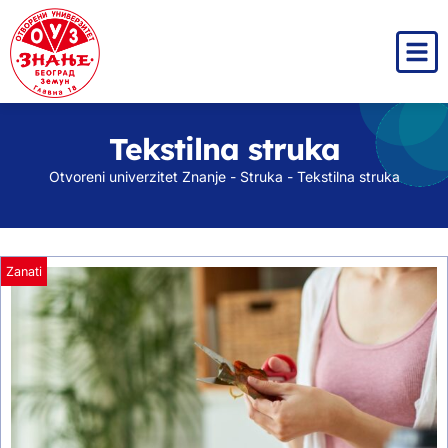
Tekstilna struka
Otvoreni univerzitet Znanje
-
Struka
-
Tekstilna struka
Zanati