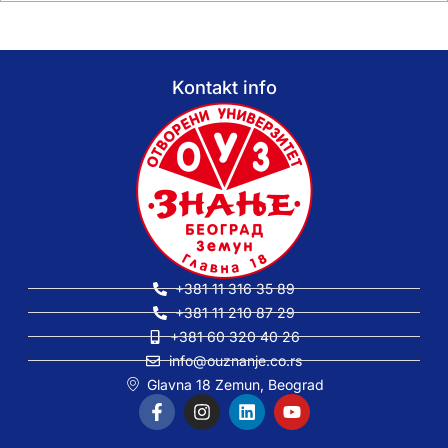
Kontakt info
+381 11 316 35 89
+381 11 210 87 29
+381 60 320 40 26
info@ouznanje.co.rs
Glavna 18 Zemun, Beograd