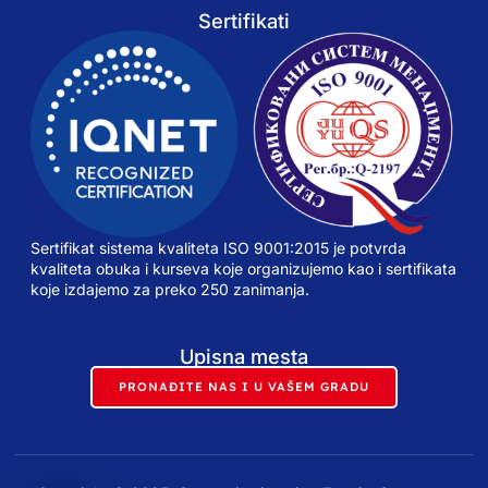
Sertifikati
Sertifikat sistema kvaliteta ISO 9001:2015 je potvrda
kvaliteta obuka i kurseva koje organizujemo kao i sertifikata
koje izdajemo za preko 250 zanimanja.
Upisna mesta
PRONAĐITE NAS I U VAŠEM GRADU