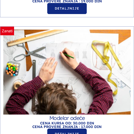
CENA PROVERE ZNANJA : 19.000 DIN
DETALJNIJE
Zanati
Modelar odeće
CENA KURSA OD: 30.000 DIN
CENA PROVERE ZNANJA : 17.000 DIN